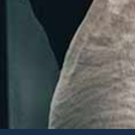
We use cookies on our website to giv
repeat visits. By clicking “Accept”, yo