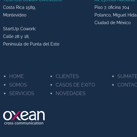
Costa Rica 1589,
Piso 7, oficina 704
Montevideo
Polanco, Miguel Hida
Ciudad de México
StartUp Cowork:
Calle 28 y 18,
Península de Punta del Este
HOME
CLIENTES
SUMAT
SOMOS
CASOS DE EXITO
CONTA
SERVICIOS
NOVEDADES