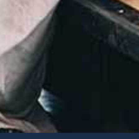
 your preferences and
ACCEPT