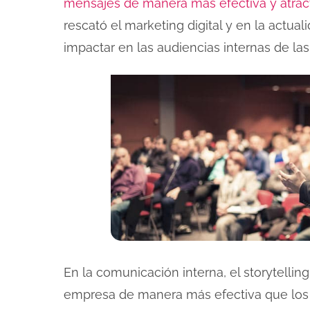
mensajes de manera más efectiva y atrac
rescató el marketing digital y en la actua
impactar en las audiencias internas de las
En la comunicación interna, el storytelling
empresa de manera más efectiva que los dat