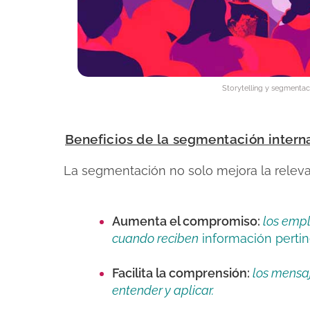
Storytelling y segmentac
Beneficios de la segmentación intern
La segmentación no solo mejora la releva
Aumenta el compromiso:
los empl
cuando reciben
información pertine
Facilita la comprensión:
los mensaj
entender y aplicar.