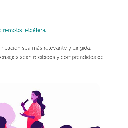
.
o remoto), etcétera.
icación sea más relevante y dirigida,
ensajes sean recibidos y comprendidos de