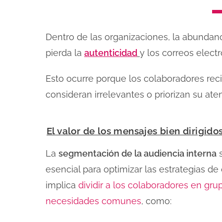
Dentro de las organizaciones, la abundan
pierda la
autenticidad
y los correos elect
Esto ocurre porque los colaboradores re
consideran irrelevantes o priorizan su at
El valor de los mensajes bien dirigido
La
segmentación de la audiencia interna
s
esencial para optimizar las estrategias de
implica
dividir a los colaboradores en gru
necesidades comunes
, como: