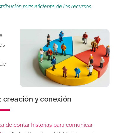
tribución más eficiente de los recursos
a
es
 de
o: creación y conexión
nica de contar historias para comunicar