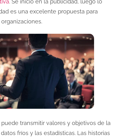
tiva
. Se inició en la publicidad, luego lo
lidad es una excelente propuesta para
 organizaciones.
 puede transmitir valores y objetivos de la
os fríos y las estadísticas. Las historias