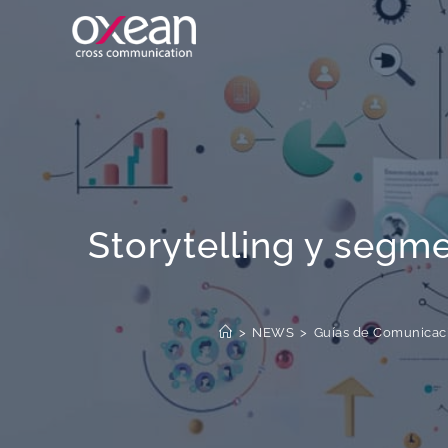
Storytelling y seg
>
NEWS
>
Guías de Comunicaci