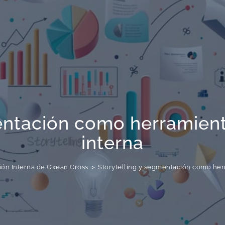
mentación como herramien
interna
ón Interna de Oxean Cross
>
Storytelling y segmentación como her