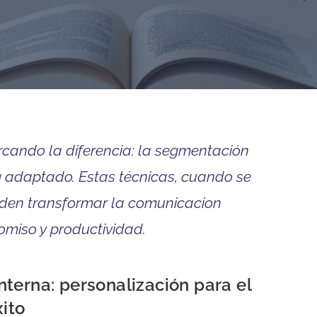
cando la diferencia: la segmentación
ing adaptado. Estas técnicas, cuando se
den transformar la comunicacion
omiso y productividad.
terna: personalización para el
xito