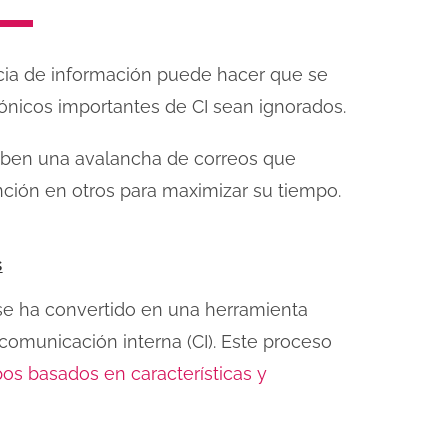
cia de información puede hacer que se
rónicos importantes de CI sean ignorados.
ciben una avalancha de correos que
ención en otros para maximizar su tiempo.
s
e ha convertido en una herramienta
 comunicación interna (CI). Este proceso
pos basados en características y