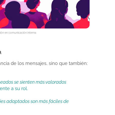
ión en comunicación interna
a
ncia de los mensajes, sino que también:
eados se sienten más valorados
nte a su rol.
es adaptados son más fáciles de