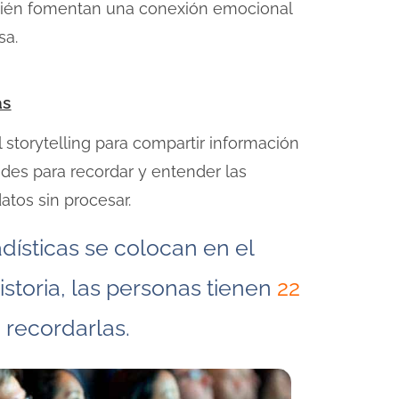
mbién fomentan una conexión emocional
sa.
as
 storytelling para compartir información
ades para recordar y entender las
tos sin procesar.
dísticas se colocan en el
istoria, las personas tienen
22
 recordarlas.